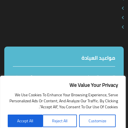
مواعيد العيادة
السبت - الاربعاء
10ص - 4م
We Value Your Privacy
We Use Cookies To Enhance Your Browsing Experience, Serve
Personalized Ads Or Content, And Analyze Our Traffic. By Clicking
"Accept All", You Consent To Our Use Of Cookies.
حقوق النشر محفوظة 2019 | عيادة الدكتورة رشا رشيد
Accept All
Reject All
Customize